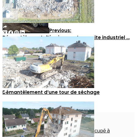
Previous:
Démantèlement d’équipements sur site industriel …
Next:
Démantèlement d’une tour de séchage
Comments are closed.
Articles récents
Travaux de maçonnerie sur site occupé à
Montargis