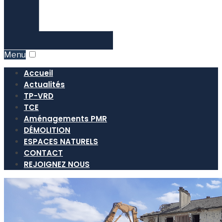
Menu
Accueil
Actualités
TP-VRD
TCE
Aménagements PMR
DÉMOLITION
ESPACES NATURELS
CONTACT
REJOIGNEZ NOUS