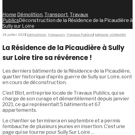
Home
Démolition
,
Transport
,
Travaux
Publics
Déconstruction de la Résidence de la Picaudière à
Sully sur Loire
26 juillet 2021
|
Démolition
,
Transport
,
Travaux Publics
|
Mélanie JONNARD
La Résidence de la Picaudière à Sully
sur Loire tire sa révérence !
Les derniers bâtiments de la Résidence de la Picaudière,
quartier historique d’après guerre de Sully sur Loire, sont
en cours de déconstruction.
C’est Blot, entreprise locale de Travaux Publics, qui se
charge de son curage et démantèlement depuis janvier
2021, ce qui représentait 5 bâtiments et 67
appartements.
Le chantier se terminera en septembre et a permis
l’embauche de plusieurs jeunes en insertion. C’est une
page qui se tourne pour Sully Sur Loire …