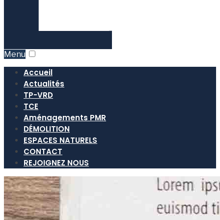
Menu
Accueil
Actualités
TP-VRD
TCE
Aménagements PMR
DÉMOLITION
ESPACES NATURELS
CONTACT
REJOIGNEZ NOUS