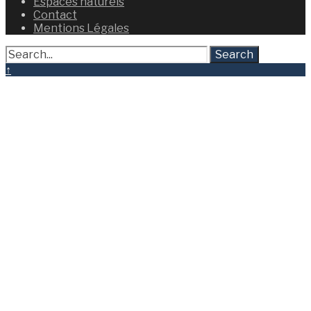
Espaces naturels
Contact
Mentions Légales
Search
↑