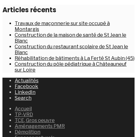
Articles récents
Travaux de maçonnerie sur site occupé à
Montargis
Construction de la maison de santé de St Jean le
Blanc
Construction du restaurant scolaire de St Jean le
Blanc
Réhabilitation de bâtiments à La Ferté St Aubin (45)
Construction du pôle pédiatrique à Châteauneuf
sur Loire
Actualités
Facebook
LinkedIn
Search
Accueil
TP-VRD
TCE, Gros oeuvre
Aménagements PMR
Démolition